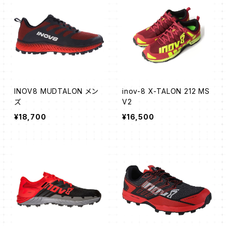
INOV8 MUDTALON メン
inov-8 X-TALON 212 MS
ズ
V2
¥18,700
¥16,500