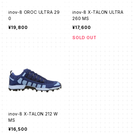
inov-8 OROC ULTRA 29
inov-8 X-TALON ULTRA
0
260 MS
¥19,800
¥17,600
SOLD OUT
inov-8 X-TALON 212 W
MS
¥16,500