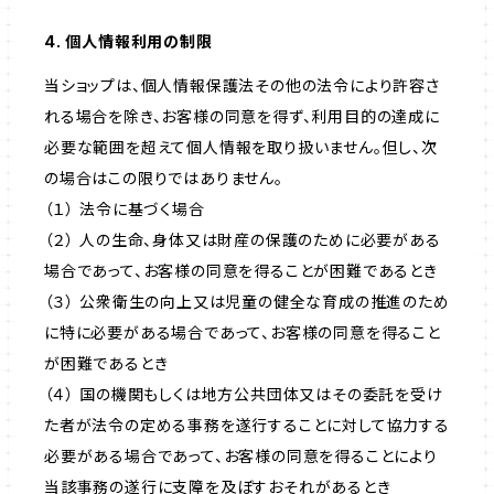
4. 個人情報利用の制限
当ショップは、個人情報保護法その他の法令により許容さ
れる場合を除き、お客様の同意を得ず、利用目的の達成に
必要な範囲を超えて個人情報を取り扱いません。但し、次
の場合はこの限りではありません。
（１） 法令に基づく場合
（２） 人の生命、身体又は財産の保護のために必要がある
場合であって、お客様の同意を得ることが困難であるとき
（３） 公衆衛生の向上又は児童の健全な育成の推進のため
に特に必要がある場合であって、お客様の同意を得ること
が困難であるとき
（４） 国の機関もしくは地方公共団体又はその委託を受け
た者が法令の定める事務を遂行することに対して協力する
必要がある場合であって、お客様の同意を得ることにより
当該事務の遂行に支障を及ぼすおそれがあるとき